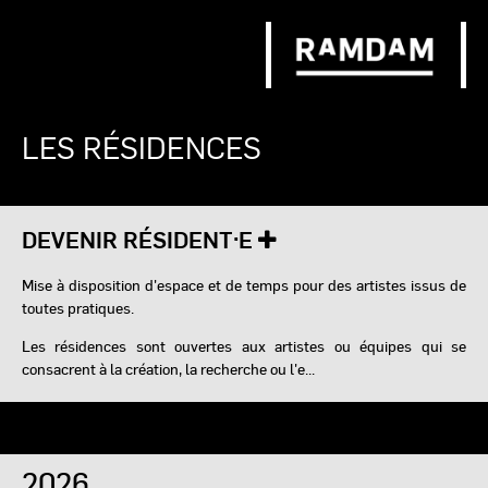
LES RÉSIDENCES
DEVENIR RÉSIDENT·E
Mise à disposition d'espace et de temps pour des artistes issus de
toutes pratiques.
Les résidences sont ouvertes aux artistes ou équipes qui se
consacrent à la création, la recherche ou l'e...
2026