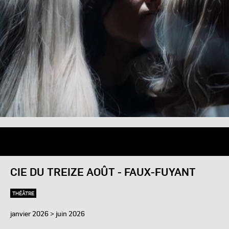
CIE DU TREIZE AOÛT - FAUX-FUYANT
THÉÂTRE
janvier 2026 > juin 2026