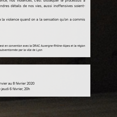
lence, nos violences, c’est disséquer le processus à
ndres détails de nos vies, aussi inoffensives soient-
la violence quand on a la sensation qu’on a commis
st en convention avec la DRAC Auvergne-Rhône-Alpes et la région
ubventionnée par la ville de Lyon
nvier au 8 février 2020
jeudi 6 février, 20h