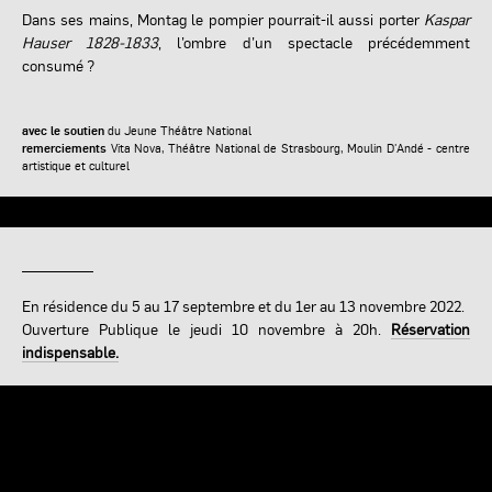
Dans ses mains,
Montag
le pompier
pourrait-il aussi porter
Kaspar
Hauser 1828-1833
, l’ombre d’un spectacle précédemment
consumé ?
avec le soutien
du Jeune Théâtre National
remerciements
Vita Nova, Théâtre National de Strasbourg, Moulin D'Andé - centre
artistique et culturel
En résidence du 5 au 17 septembre et du 1er au 13 novembre 2022.
Ouverture Publique le jeudi 10 novembre à 20h.
Réservation
indispensable.