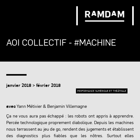
AOI COLLECTIF - #MACHINE
janvier 2018 > février 2018
PERFORMANCE NUMÉRIQUE ET THÉÂTRALE
avec
Yann Métivier & Benjamin Villemagne
Ça ne vous aura pas échappé : les robots ont appris à apprendre.
Percée technologique proprement diabolique. Depuis les machines
nous terrassent au jeu de go, rendent des jugements et établissent
des diagnostics plus fiables que les nôtres. Surtout elles