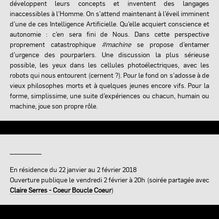
développent leurs concepts et inventent des langages
inaccessibles à l’Homme. On s’attend maintenant à l’éveil imminent
d’une de ces Intelligence Artificielle. Qu’elle acquiert conscience et
autonomie : c’en sera fini de Nous. Dans cette perspective
proprement catastrophique
#machine
se propose d’entamer
d’urgence des pourparlers. Une discussion la plus sérieuse
possible, les yeux dans les cellules photoélectriques, avec les
robots qui nous entourent (cernent ?). Pour le fond on s’adosse à de
vieux philosophes morts et à quelques jeunes encore vifs. Pour la
forme, simplissime, une suite d’expériences ou chacun, humain ou
machine, joue son propre rôle.
En résidence du 22 janvier au 2 février 2018
Ouverture publique le vendredi 2 février à 20h (soirée partagée avec
Claire Serres - Coeur Boucle Coeur
)