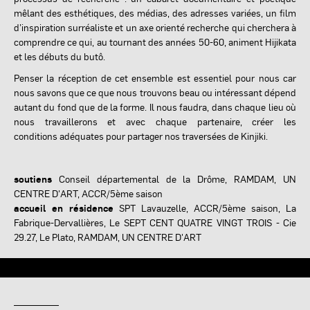
mêlant des esthétiques, des médias, des adresses variées, un film
d’inspiration surréaliste et un axe orienté recherche qui cherchera à
comprendre ce qui, au tournant des années 50-60, animent Hijikata
et les débuts du butô.
Penser la réception de cet ensemble est essentiel pour nous car
nous savons que ce que nous trouvons beau ou intéressant dépend
autant du fond que de la forme. Il nous faudra, dans chaque lieu où
nous travaillerons et avec chaque partenaire, créer les
conditions adéquates pour partager nos traversées de Kinjiki.
soutiens
Conseil départemental de la Drôme, RAMDAM, UN
CENTRE D'ART, ACCR/5ème saison
accueil en résidence
SPT Lavauzelle, ACCR/5ème saison, La
Fabrique-Dervallières, Le SEPT CENT QUATRE VINGT TROIS - Cie
29.27, Le Plato, RAMDAM, UN CENTRE D'ART