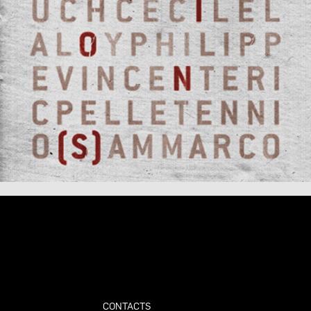
CONTACTS