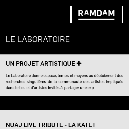
LE LABORATOIRE
UN PROJET ARTISTIQUE
Le Laboratoire donne espace, temps et moyens au déploiement des
recherches singulières de la communauté des artistes impliqués
dans le lieu et d’artistes invités à partager une exp...
NUAJ LIVE TRIBUTE - LA KATET