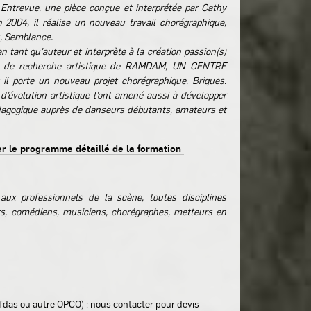
 Entrevue, une pièce conçue et interprétée par Cathy
 2004, il réalise un nouveau travail chorégraphique,
, Semblance.
en tant qu'auteur et interprète à la création passion(s)
ire de recherche artistique de RAMDAM, UN CENTRE
il porte un nouveau projet chorégraphique, Briques.
’évolution artistique l’ont amené aussi à développer
édagogique auprès de danseurs débutants, amateurs et
er le programme détaillé de la formation
aux professionnels de la scène, toutes disciplines
s, comédiens, musiciens, chorégraphes, metteurs en
das ou autre OPCO) : nous contacter pour devis