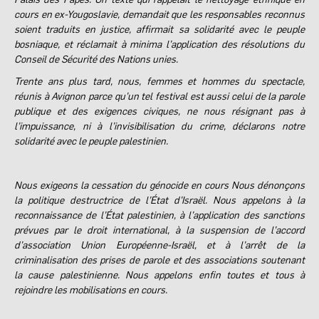
cours en ex-Yougoslavie, demandait que les responsables reconnus
soient traduits en justice, affirmait sa solidarité avec le peuple
bosniaque, et réclamait à minima l’application des résolutions du
Conseil de Sécurité des Nations unies.
Trente ans plus tard, nous, femmes et hommes du spectacle,
réunis à Avignon parce qu’un tel festival est aussi celui de la parole
publique et des exigences civiques, ne nous résignant pas à
l’impuissance, ni à l’invisibilisation du crime, déclarons notre
solidarité avec le peuple palestinien.
Nous exigeons la cessation du génocide en cours Nous dénonçons
la politique destructrice de l’État d’Israël. Nous appelons à la
reconnaissance de l’État palestinien, à l’application des sanctions
prévues par le droit international, à la suspension de l’accord
d’association Union Européenne-Israël, et à l’arrêt de la
criminalisation des prises de parole et des associations soutenant
la cause palestinienne. Nous appelons enfin toutes et tous à
rejoindre les mobilisations en cours.