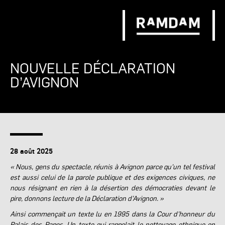
NOUVELLE DÉCLARATION
D’AVIGNON
28 août 2025
« Nous, gens du spectacle, réunis à Avignon parce qu'un tel festival
est aussi celui de la parole publique et des exigences civiques, ne
nous résignant en rien à la désertion des démocraties devant le
pire, donnons lecture de la Déclaration d’Avignon. »
Ainsi commençait un texte lu en 1995 dans la Cour d'honneur du
Palais des Papes. Un texte qui rappelait le nettoyage ethnique en